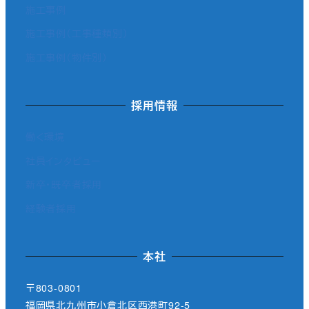
施工事例
施工事例（工事種類別）
施工事例（物件別）
採用情報
働く環境
社員インタビュー
新卒・既卒者採用
経験者採用
本社
〒803-0801
福岡県北九州市小倉北区西港町92-5