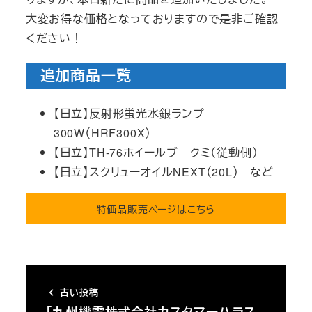
大変お得な価格となっておりますので是非ご確認
ください！
追加商品一覧
【日立】反射形蛍光水銀ランプ
300W（HRF300X）
【日立】TH-76ホイールブ クミ（従動側）
【日立】スクリューオイルNEXT（20L） など
特価品販売ページはこちら
古い投稿
「九州機電株式会社カスタマーハラス