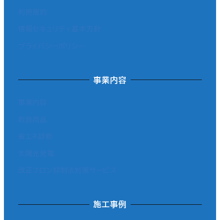
利用規約
情報セキュリティ基本方針
プライバシーポリシー
事業内容
事業内容
取扱商品
省エネ診断
太陽光発電
改正フロン抑制法対策サービス
施工事例