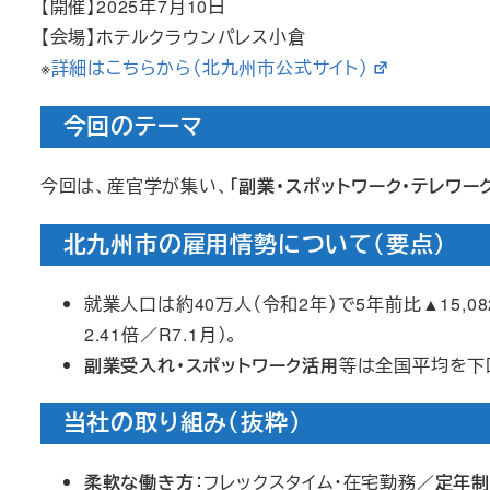
【開催】2025年7月10日
【会場】ホテルクラウンパレス小倉
※
詳細はこちらから（北九州市公式サイト）
今回のテーマ
今回は、産官学が集い、
「副業・スポットワーク・テレワー
北九州市の雇用情勢について（要点）
就業人口は約40万人（令和2年）で5年前比▲15,08
2.41倍／R7.1月）。
副業受入れ・スポットワーク活用
等は全国平均を下
当社の取り組み（抜粋）
柔軟な働き方
：フレックスタイム・在宅勤務／
定年