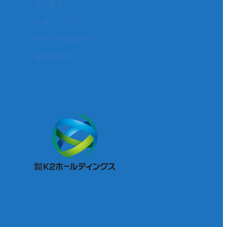
働く環境
社員インタビュー
新卒・既卒者採用
経験者採用