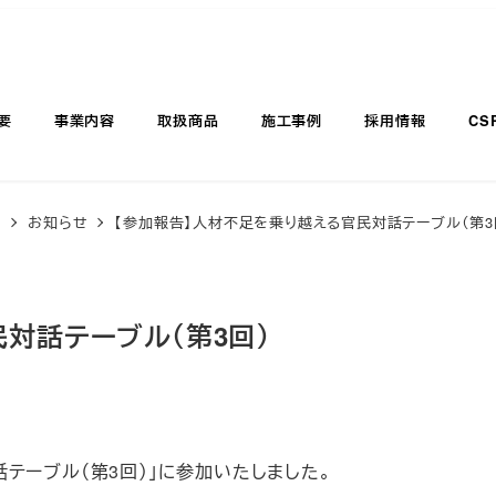
要
事業内容
取扱商品
施工事例
採用情報
CS
覧
お知らせ
【参加報告】人材不足を乗り越える官民対話テーブル（第3
対話テーブル（第3回）
テーブル（第3回）」に参加いたしました。