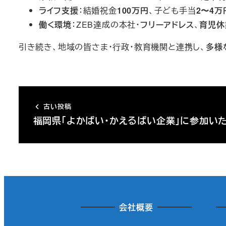
ライフ支援
：結婚祝金
100万円
、子ども手当
2〜4万
働く環境
：ZEB達成の本社・
フリーアドレス
、
育児休
引き続き、地域の皆さま・行政・教育機関と連携し、
多様
古い投稿
福岡県「よかばい・かえるばい企業」に参加い
会社概要