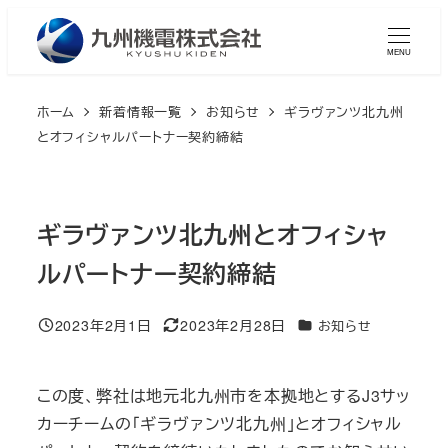
メ
イ
MENU
ン
コ
ホーム
新着情報一覧
お知らせ
ギラヴァンツ北九州
ン
とオフィシャルパートナー契約締結
テ
ン
ツ
ギラヴァンツ北九州とオフィシャ
へ
ルパートナー契約締結
移
動
2023年2月1日
2023年2月28日
カテゴリー
お知らせ
投稿日
更新日
この度、弊社は地元北九州市を本拠地とするJ3サッ
カーチームの「ギラヴァンツ北九州」とオフィシャル