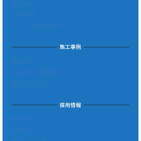
省エネ診断
太陽光発電
改正フロン抑制法対策サービス
施工事例
施工事例
施工事例（工事種類別）
施工事例（物件別）
採用情報
働く環境
社員インタビュー