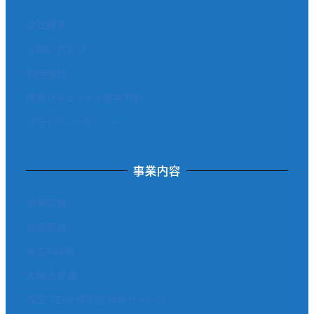
会社概要
お問い合わせ
利用規約
情報セキュリティ基本方針
プライバシーポリシー
事業内容
事業内容
取扱商品
省エネ診断
太陽光発電
改正フロン抑制法対策サービス