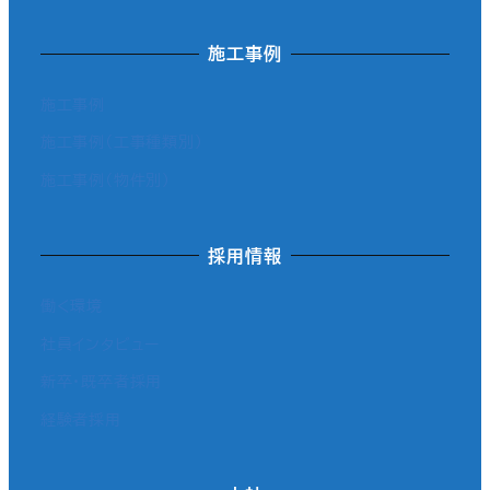
施工事例
施工事例
施工事例（工事種類別）
施工事例（物件別）
採用情報
働く環境
社員インタビュー
新卒・既卒者採用
経験者採用