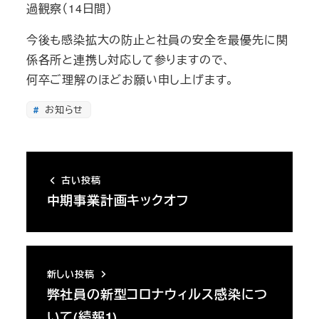
過観察（14日間）
今後も感染拡大の防止と社員の安全を最優先に関
係各所と連携し対応して参りますので、
何卒ご理解のほどお願い申し上げます。
お知らせ
古い投稿
中期事業計画キックオフ
新しい投稿
弊社員の新型コロナウィルス感染につ
いて(続報1)