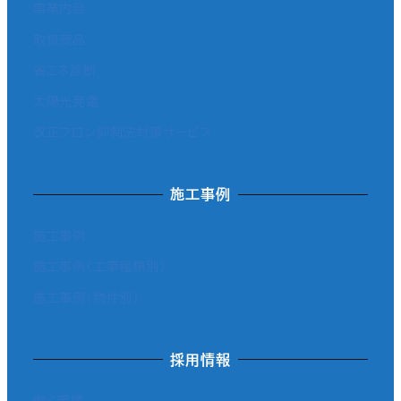
事業内容
取扱商品
省エネ診断
太陽光発電
改正フロン抑制法対策サービス
施工事例
施工事例
施工事例（工事種類別）
施工事例（物件別）
採用情報
働く環境