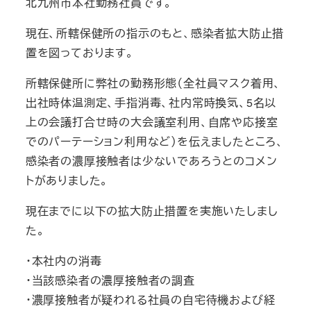
北九州市本社勤務社員です。
現在、所轄保健所の指示のもと、感染者拡大防止措
置を図っております。
所轄保健所に弊社の勤務形態（全社員マスク着用、
出社時体温測定、手指消毒、社内常時換気、5名以
上の会議打合せ時の大会議室利用、自席や応接室
でのパーテーション利用など）を伝えましたところ、
感染者の濃厚接触者は少ないであろうとのコメン
トがありました。
現在までに以下の拡大防止措置を実施いたしまし
た。
・本社内の消毒
・当該感染者の濃厚接触者の調査
・濃厚接触者が疑われる社員の自宅待機および経