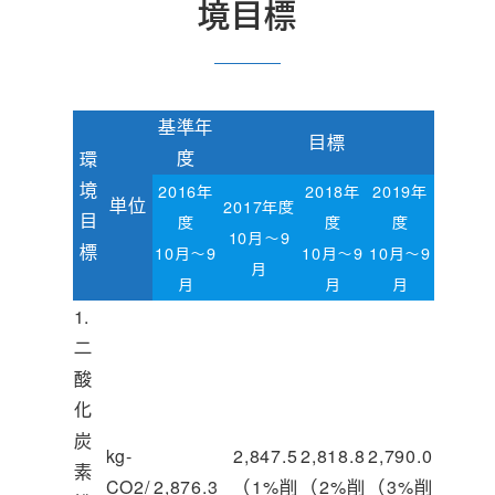
境目標
基準年
目標
度
環
境
2016年
2018年
2019年
単位
2017年度
目
度
度
度
10月～9
標
10月～9
10月～9
10月～9
月
月
月
月
1.
二
酸
化
炭
kg-
2,847.5
2,818.8
2,790.0
素
CO2/
2,876.3
（1%削
（2%削
（3%削