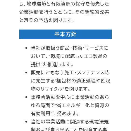
し、地球環境と有限資源の保守を優先した
企業活動を行うとともに、その継続的改善
と汚染の予防を図ります。
基本方針
当社が取扱う商品・技術・サービスに
おいて、“環境に配慮したエコ製品の
提供”を推進します。
販売にともなう施工・メンテナンス時
に発生する“梱包材の適正処理や回収
物のリサイクル”を図ります。
事務所活動を中心に事業活動のあら
ゆる局面で“省エネルギー化と資源の
有効利用”に努めます。
当社の事業活動に関連する環境法規
制および自ら守ることを同意する事