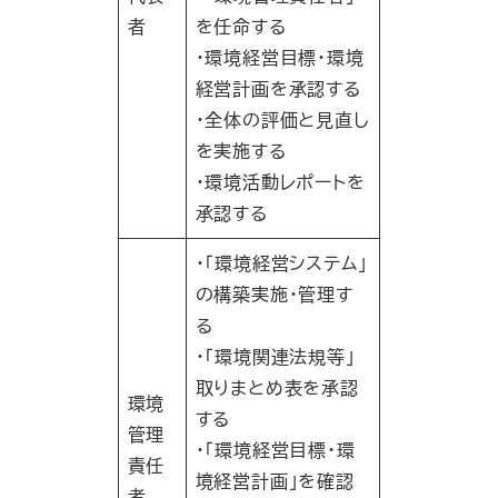
者
を任命する
・環境経営目標・環境
経営計画を承認する
・全体の評価と見直し
を実施する
・環境活動レポートを
承認する
・｢環境経営システム｣
の構築実施・管理す
る
・｢環境関連法規等｣
取りまとめ表を承認
環境
する
管理
・｢環境経営目標・環
責任
境経営計画｣を確認
者