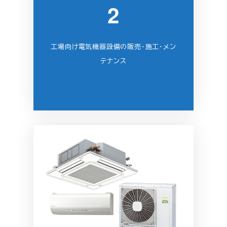
2
工場向け電気機器設備の販売・施工・メン
テナンス