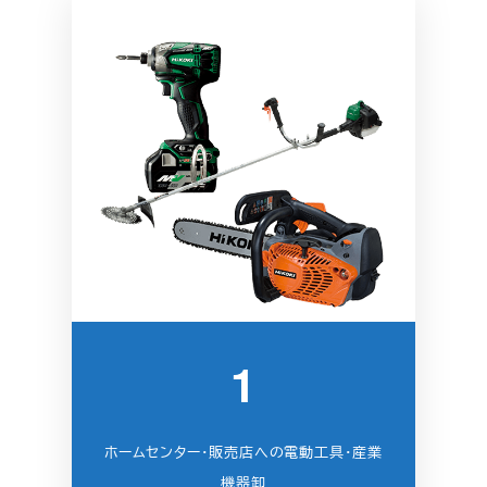
1
ホームセンター・販売店への電動工具・産業
機器卸