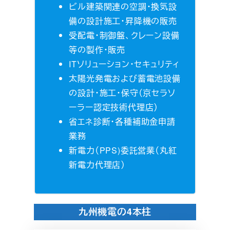
ビル建築関連の空調・換気設
備の設計施工・昇降機の販売
受配電・制御盤、クレーン設備
等の製作・販売
ITソリューション・セキュリティ
太陽光発電および蓄電池設備
の設計・施工・保守（京セラソ
ーラー認定技術代理店）
省エネ診断・各種補助金申請
業務
新電力（PPS)委託営業（丸紅
新電力代理店）
九州機電の4本柱