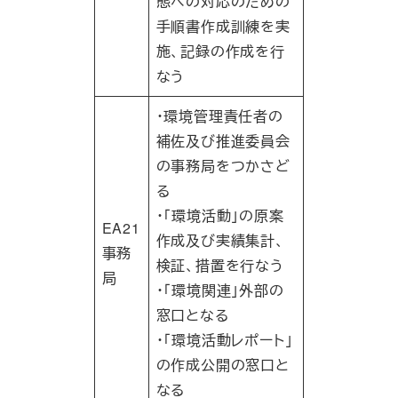
態への対応のための
手順書作成訓練を実
施、記録の作成を行
なう
・環境管理責任者の
補佐及び推進委員会
の事務局をつかさど
る
・｢環境活動｣の原案
EA21
作成及び実績集計、
事務
検証、措置を行なう
局
・｢環境関連｣外部の
窓口となる
・｢環境活動レポート｣
の作成公開の窓口と
なる