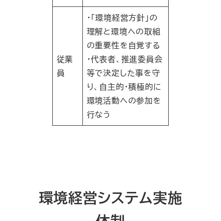
・｢環境経営方針｣の
理解と環境への取組
の重要性を自覚する
従業
・代表者、推進委員会
員
等で決定した事を守
り、自主的・積極的に
環境活動への参加を
行なう
環境経営システム実施
体制