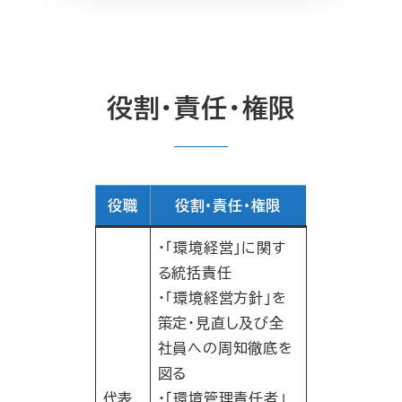
役割・責任・権限
役職
役割・責任・権限
・｢環境経営｣に関す
る統括責任
・｢環境経営方針｣を
策定・見直し及び全
社員への周知徹底を
図る
代表
・｢環境管理責任者｣