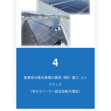
4
産業用太陽光発電の販売・設計・施工・メン
テナンス
（京セラソーラー認定技術代理店）