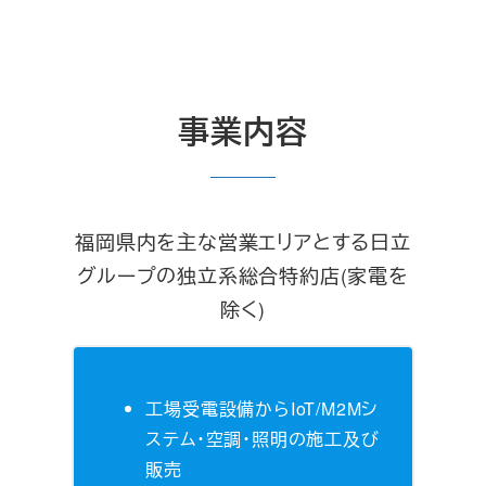
事業内容
福岡県内を主な営業エリアとする日立
グループの独立系総合特約店(家電を
除く)
工場受電設備からIoT/M2Mシ
ステム・空調・照明の施工及び
販売