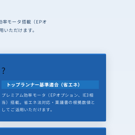
効率モータ搭載（EPオ
用いただけます。
?
トップランナー基準適合（省エネ）
プレミアム効率モータ（EPオプション、IE3相
当）搭載。省エネ法対応・稟議書の根拠数値と
してご活用いただけます。