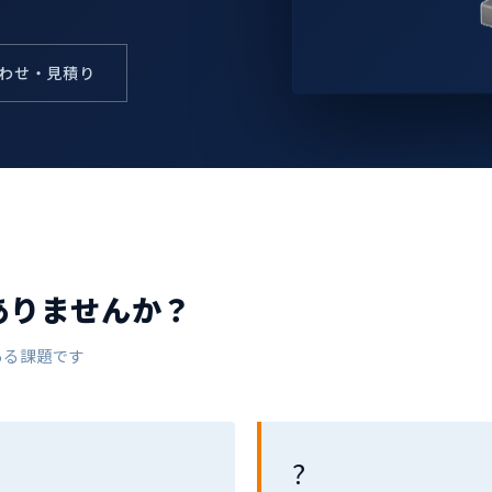
合わせ・見積り
ありませんか？
ある課題です
?