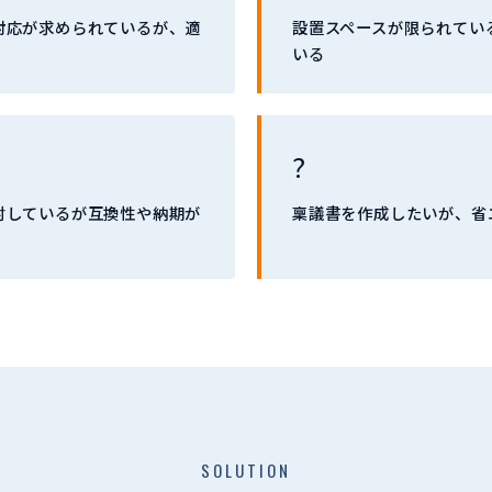
対応が求められているが、適
設置スペースが限られてい
いる
?
討しているが互換性や納期が
稟議書を作成したいが、省
SOLUTION