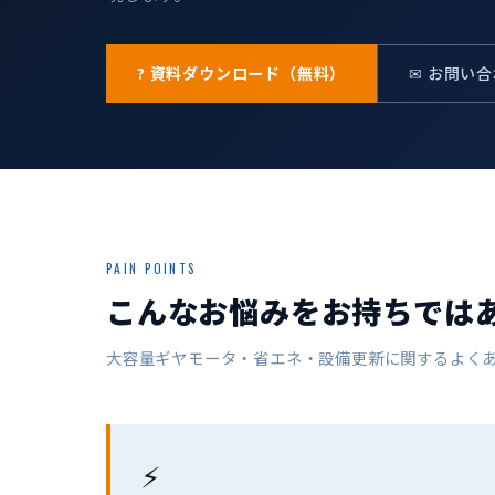
? 資料ダウンロード（無料）
✉ お問い
PAIN POINTS
こんなお悩みをお持ちでは
大容量ギヤモータ・省エネ・設備更新に関するよく
⚡