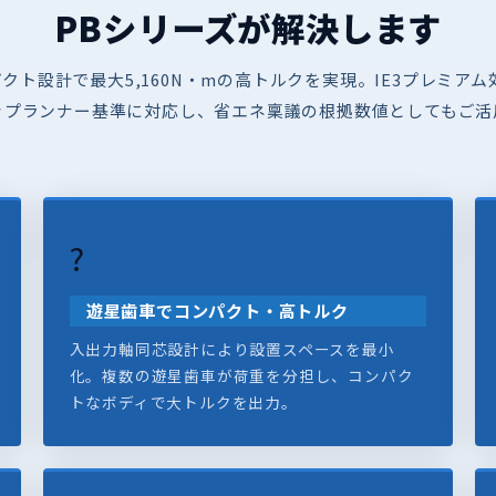
PBシリーズが解決します
クト設計で最大5,160N・mの高トルクを実現。IE3プレミアム
ップランナー基準に対応し、省エネ稟議の根拠数値としてもご活
?
遊星歯車でコンパクト・高トルク
入出力軸同芯設計により設置スペースを最小
化。複数の遊星歯車が荷重を分担し、コンパク
トなボディで大トルクを出力。