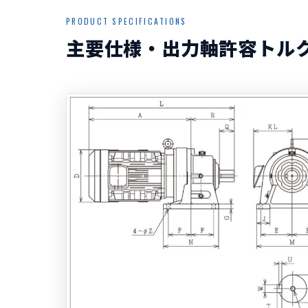
PRODUCT SPECIFICATIONS
主要仕様・出力軸許容トル