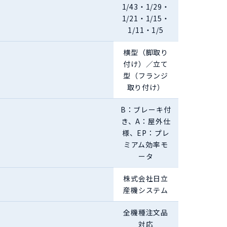
1/43・1/29・
1/21・1/15・
1/11・1/5
横型（脚取り
付け）／立て
型（フランジ
取り付け）
B：ブレーキ付
き、A：屋外仕
様、EP：プレ
ミアム効率モ
ータ
株式会社日立
産機システム
全機種注文品
対応