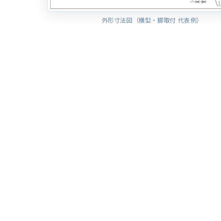
外形寸法図（横型・脚取付 代表例）