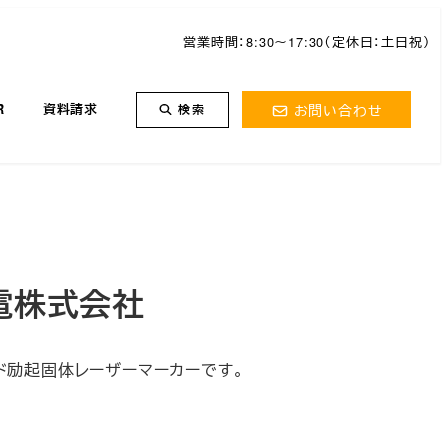
営業時間：8:30～17:30（定休日：土日祝）
お問い合わせ
R
資料請求
検索
電株式会社
ド励起固体レーザーマーカーです。