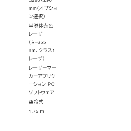
mm（オプショ
ン選択）
半導体赤色
レーザ
（λ=655
nm、クラス1
レーザ）
レーザーマー
カーアプリケ
ーション PC
ソフトウェア
空冷式
1.75 m