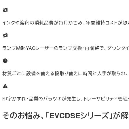
インクや溶剤の消耗品費が毎月かさみ、年間維持コストが想
ランプ励起YAGレーザーのランプ交換・再調整で、ダウンタ
材質ごとに設備を替える段取り替えに時間と人手が取られ、
印字かすれ・品質のバラツキが発生し、トレーサビリティ管
そのお悩み、「EVCDSEシリーズ」が