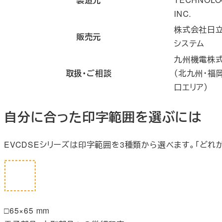
INC.
株式会社日
販売元
システム
九州機電株
取扱・ご相談
（北九州・福
口エリア）
自分に合った印字範囲を選ぶには
EVCDSEシリーズは印字範囲を3種類から選べます。「ど
□65×65 mm