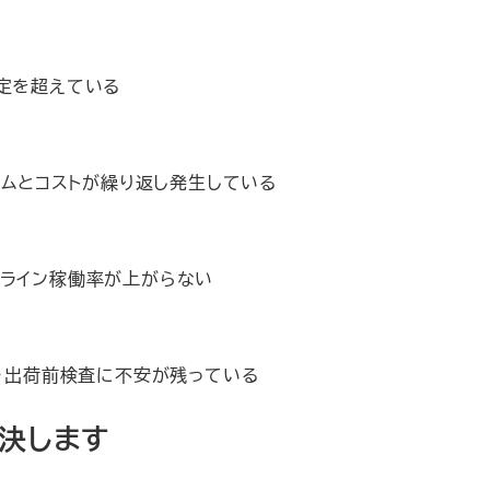
定を超えている
イムとコストが繰り返し発生している
ライン稼働率が上がらない
理・出荷前検査に不安が残っている
解決します