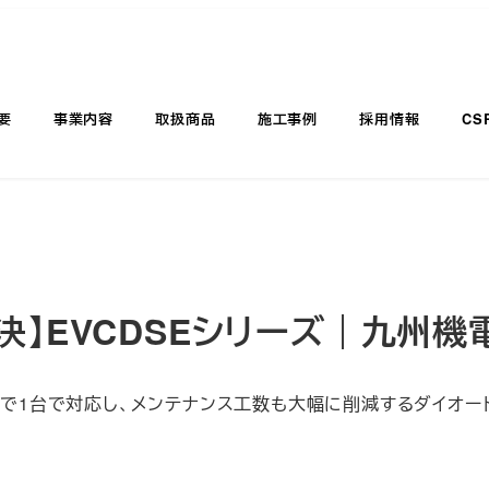
要
事業内容
取扱商品
施工事例
採用情報
CS
決】EVCDSEシリーズ｜九州機
まで1台で対応し、メンテナンス工数も大幅に削減するダイオー