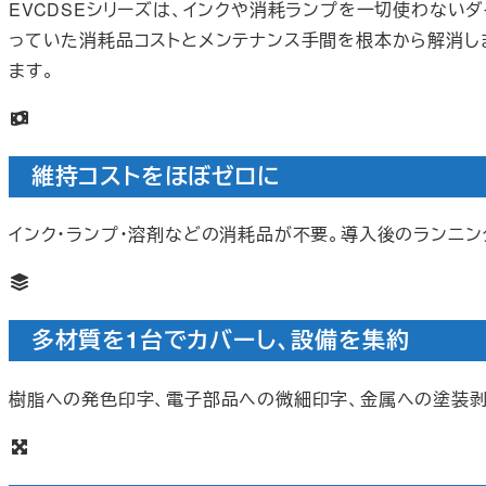
EVCDSEシリーズは、インクや消耗ランプを一切使わないダ
っていた消耗品コストとメンテナンス手間を根本から解消します。T
ます。
維持コストをほぼゼロに
インク・ランプ・溶剤などの消耗品が不要。導入後のランニン
多材質を1台でカバーし、設備を集約
樹脂への発色印字、電子部品への微細印字、金属への塗装剥