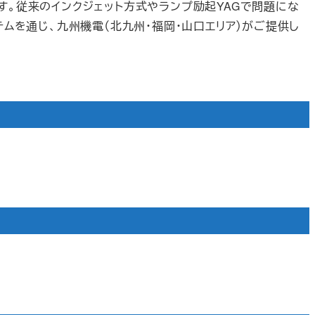
です。従来のインクジェット方式やランプ励起YAGで問題にな
システムを通じ、九州機電（北九州・福岡・山口エリア）がご提供し