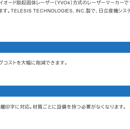
イオード励起固体レーザー（YVO4）方式のレーザーマーカー
ELESIS TECHNOLOGIES, INC.製で、日立産機
グコストを大幅に削減できます。
離印字に対応。材質ごとに設備を持つ必要がなくなります。