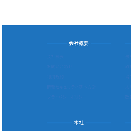
会社概要
会社概要
事
お問い合わせ
取
利用規約
省
情報セキュリティ基本方針
太
プライバシーポリシー
改
本社