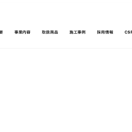
要
事業内容
取扱商品
施工事例
採用情報
CS
特価品購入お問い合わせ