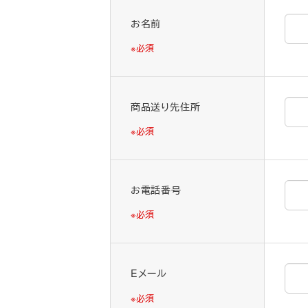
る
お名前
画
※必須
面
で
す。
商品送り先住所
※必須
お電話番号
※必須
Eメール
※必須