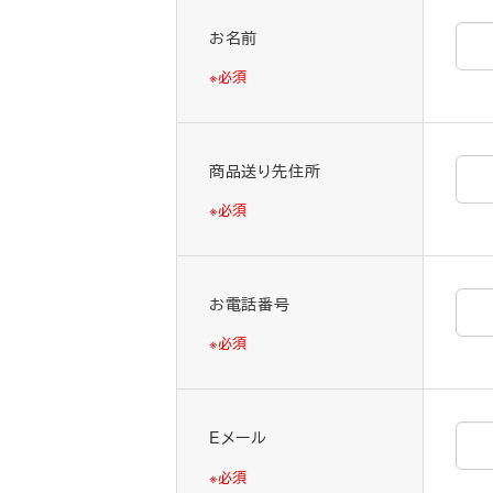
る
お名前
画
※必須
面
で
す。
商品送り先住所
※必須
お電話番号
※必須
Eメール
※必須