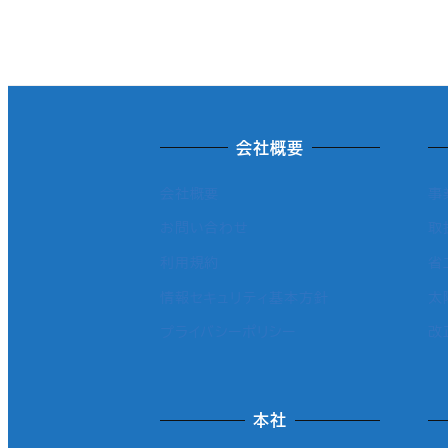
会社概要
会社概要
事
お問い合わせ
取
利用規約
省
情報セキュリティ基本方針
太
プライバシーポリシー
改
本社