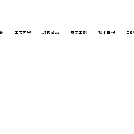
要
事業内容
取扱商品
施工事例
採用情報
CS
特価品購入お問い合わせ